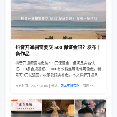
抖音开通橱窗要交 500 保证金吗？发布十
条作品
抖音开通橱窗需缴纳500元保证金，但满足实名认
证、10条合规视频、1000有效粉丝等条件可免缴。新
号可0元试运营，权限受限需补缴。本文详解开通条
件、免缴路径及作品要求，助你省钱开通橱窗。
发布时间：2026-08-08 | 分类：
怎么买抖音粉
| 阅读 552