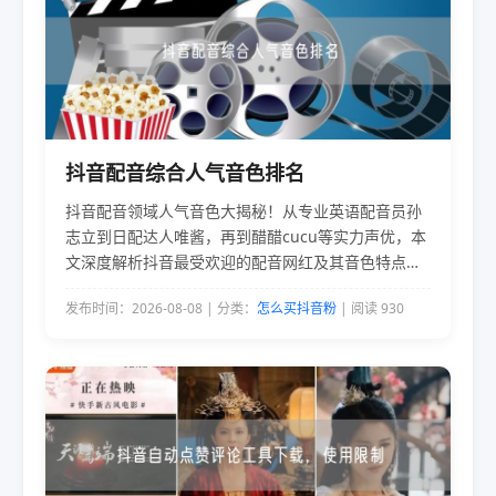
抖音配音综合人气音色排名
抖音配音领域人气音色大揭秘！从专业英语配音员孙
志立到日配达人唯酱，再到醋醋cucu等实力声优，本
文深度解析抖音最受欢迎的配音网红及其音色特点，
带你领略声音的魅力。
发布时间：2026-08-08 | 分类：
怎么买抖音粉
| 阅读 930