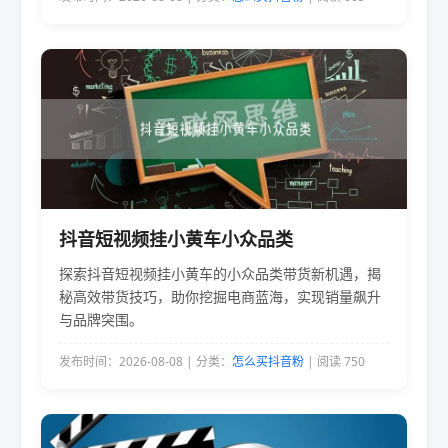
抖音短视频挂小黄车小众品类
探索抖音短视频挂小黄车的小众品类带货新机遇，揭
秘高效带货技巧，助你挖掘电商蓝海，实现销量飙升
与品牌突围。
发布时间：2026-08-08 | 分类：
怎么买抖音粉
| 阅读 750