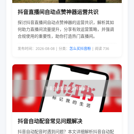
抖音直播间自动点赞神器运营共识
探讨抖音直播间自动点赞神器的运营共识，解析其如
何助力直播间流量提升，分享有效运营策略，并强调
合规使用的重要性，助你打造热门直播间。
发布时间：2026-08-08 | 分类：
怎么买抖音粉
| 阅读 736
抖音自动配音常见问题解决
抖音自动配音时遇到问题？本文详细解析抖音自动配