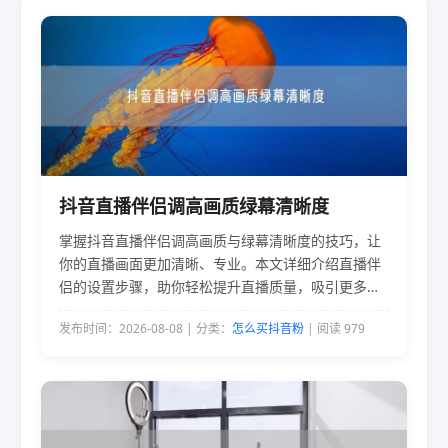
抖音直播伴侣调高画质绿幕清晰度
掌握抖音直播伴侣调高画质与绿幕清晰度的技巧，让
你的直播画面更加清晰、专业。本文详细介绍直播伴
侣的设置步骤，助你轻松提升直播质量，吸引更多观
众。
发布时间：2026-08-08 | 分类：
怎么买抖音粉
| 阅读 979