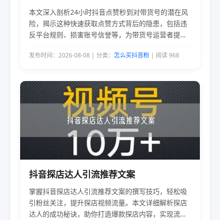
本文深入剖析24小时抖音点赞秒到对带货号的潜在风
险，揭示这种快速获取点赞方式背后的隐患，包括违
反平台规则、损害账号信誉等，为带货号运营者提供
警示与建议。
发布时间：2026-08-08 | 分类：
怎么买抖音粉
| 阅读 968
抖音探店达人引流推荐文案
掌握抖音探店达人引流推荐文案的撰写技巧，轻松吸
引粉丝关注，提升探店视频流量。本文详细解析探店
达人的成功秘诀，助你打造爆款探店内容，实现流量