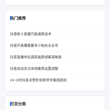
热门推荐
抖音新人直播万能通用话术
抖音开直播需要多少粉丝企业号
抖音直播伴侣调高画质绿幕清晰度
抖音自动关注关闭推荐设置调整
24 小时抖音点赞秒到带货号慎用原因
栏目分类