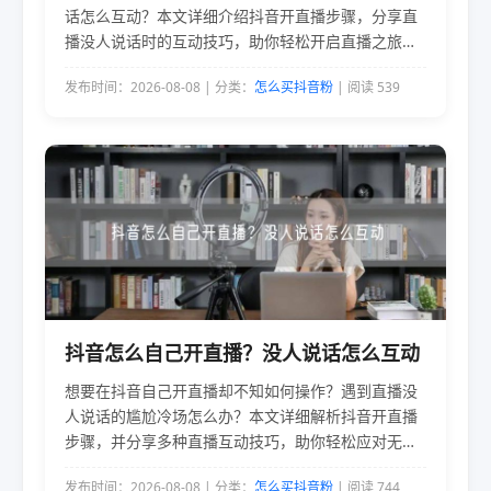
话怎么互动？本文详细介绍抖音开直播步骤，分享直
播没人说话时的互动技巧，助你轻松开启直播之旅，
提升直播效果，吸引更多观众。
发布时间：2026-08-08 | 分类：
怎么买抖音粉
| 阅读 539
抖音怎么自己开直播？没人说话怎么互动
想要在抖音自己开直播却不知如何操作？遇到直播没
人说话的尴尬冷场怎么办？本文详细解析抖音开直播
步骤，并分享多种直播互动技巧，助你轻松应对无人
互动，提升直播人气与活跃度。
发布时间：2026-08-08 | 分类：
怎么买抖音粉
| 阅读 744